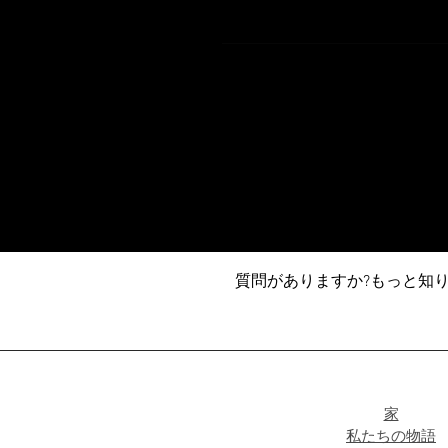
質問がありますか?もっと知
家
私たちの物語