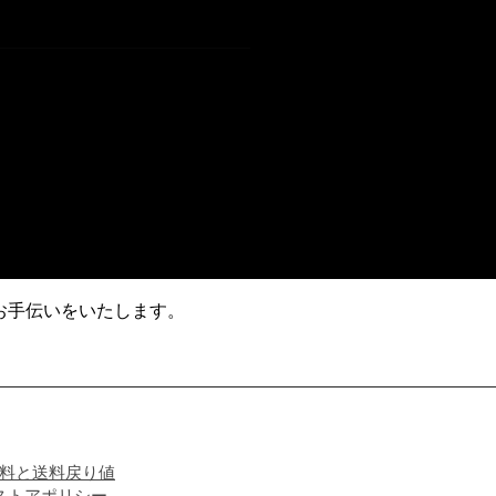
お手伝いをいたします。
料と送料戻り値