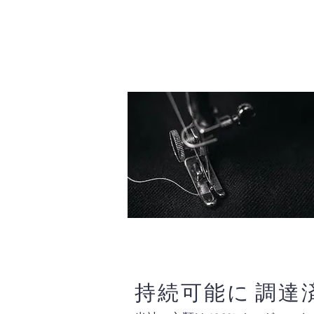
持続可能に 調達