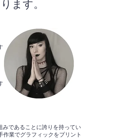
あります。
です。
。
す。
取り組みであることに誇りを持ってい
手作業でグラフィックをプリント