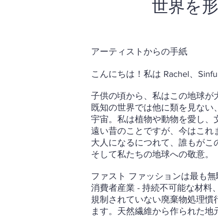
世界を
アーティストからの手紙
こんにちは！私は Rachel、Sinf
子供の頃から、私はこの地球が
既知の世界では他に類を見ない
宇宙。私は植物や動物を愛し、
遠い昔のことですが、今はこれ
大人になるにつれて、誰もがこ
そして私たちの地球への敬意。
ファスト ファッションは最も無
消費者産業 - 持続不可能な材
規制されていない廃棄物処理慣行。
ます。天然繊維から作られた地