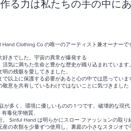
形作る力は私たちの手の中に
ul Hand Clothing Co の唯一のアーティスト兼オーナー
大好きでした。宇宙の異常が爆発する
、活気に満ちた生命と豊かな歴史が織り込まれています
文明の残骸を愛してきました。
まで以上に保護する必要があると心の中では思っていま
の敬意を共有しているわけではないことに気づきました
駄が多く、環境に優しいものの 1 つです。
破壊的な現代
料、有毒化学物質、
 Sinful Hand は明らかにスロー ファッションの
元産の衣類を少量ずつ使用し、裏庭の小さなスタジオで