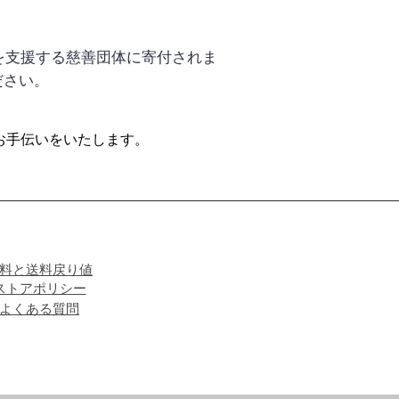
護を支援する慈善団体に寄付されま
ださい。
お手伝いをいたします。
料と送料戻り値
ストアポリシー
よくある質問