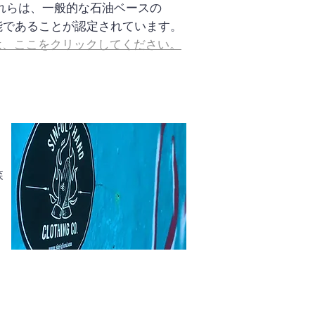
これらは、一般的な石油ベースの
能であることが認定されています。
くは、ここをクリックしてください。
森