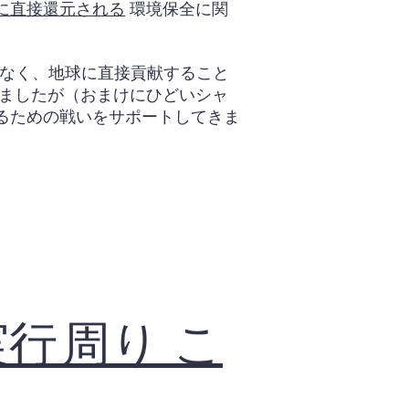
に直接還元される
環境保全に関
けでなく、地球に直接貢献すること
きましたが（おまけにひどいシャ
るための戦いをサポートしてきま
行 周り こ