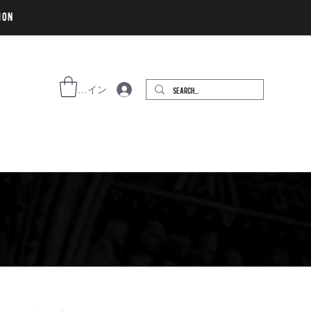
ion
ログイン