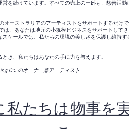
運営を続けています。すべての売上の一部も、
慈善活動
ると、地元のオーストラリアのアーティストをサポートするだ
ルでは、あなたは地元の小規模ビジネスをサポートして
なスケールでは、私たちの環境の美しさを保護し維持す
るとき、私たちはあなたの手に力を与えます。
 Clothing Co. のオーナー兼アーティスト
 私たちは 物事を実