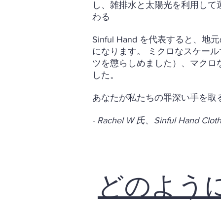
し、雑排水と太陽光を利用して
わる
Sinful Hand を代表す
になります。 ミクロなスケー
ツを懲らしめました）、マクロ
した。
あなたが私たちの罪深い手を取
- Rachel W 氏、Sinful Hand
どのように