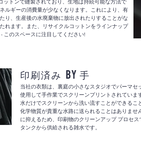
ックコットンで縫製されており、生地は持続可能な方法で
ネルギーの消費量が少なくなります。これにより、有
たり、生産後の水廃棄物に放出されたりすることがな
たれます。また、リサイクルコットンをラインナップ
- このスペースに注目してください!
印刷済み BY 手
当社の衣類は、裏庭の小さなスタジオでパーマセッ
使用して手作業でスクリーンプリントされています。
水だけでスクリーンから洗い流すことができるこ
化学物質が貴重な水路に送られることはありませ
に抑えるため、印刷物のクリーンアップ プロセス
タンクから供給される雑水です。